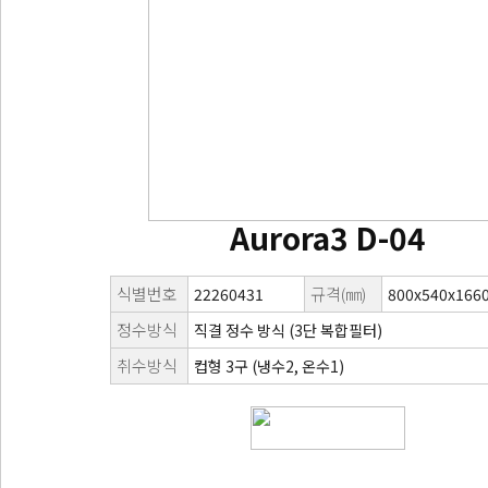
Aurora3 D-04
식별번호
규격(㎜)
22260431
800x540x166
정수방식
직결 정수 방식 (3단 복합필터)
취수방식
컵형 3구 (냉수2, 온수1)