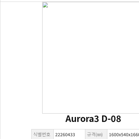
Aurora3 D-08
식별번호
규격(㎜)
22260433
1600x540x166